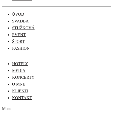
ÚVOD
SVADBA
STUŽKOVÁ
EVENT
ŠPORT
FASHION
HOTELY
MEDIA
KONCERTY
O MNE
KLIENTI
KONTAKT
Menu