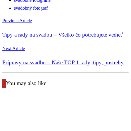
svadobné fotografie
svadobný fotograf
Previous Article
Tipy a rady na svadbu – Všetko čo potrebujete vedieť
Next Article
Prípravy na svadbu – Naše TOP 1 rady, tipy, postrehy
You may also like