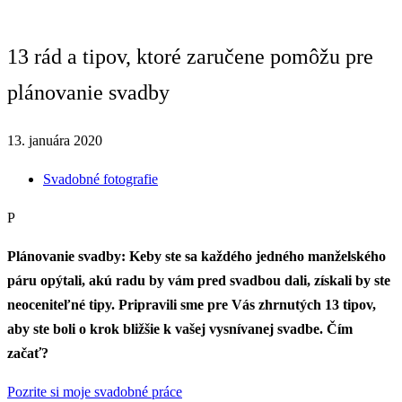
13 rád a tipov, ktoré zaručene pomôžu pre
plánovanie svadby
13. januára 2020
Svadobné fotografie
P
Plánovanie svadby:
Keby ste sa každého jedného manželského
páru opýtali, akú radu by vám pred svadbou dali, získali by ste
neoceniteľné tipy. Pripravili sme pre Vás zhrnutých 13 tipov,
aby ste boli o krok bližšie k vašej vysnívanej svadbe. Čím
začať?
Pozrite si moje svadobné práce