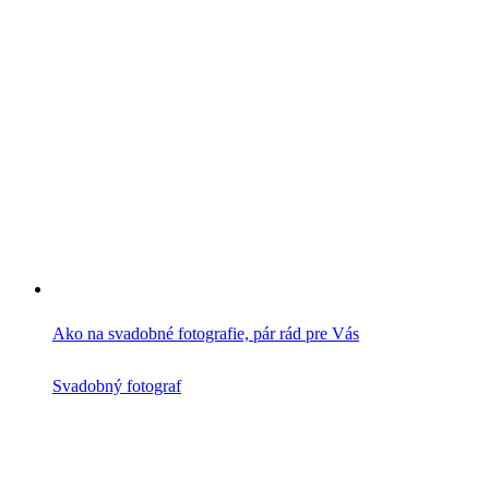
Ako na svadobné fotografie, pár rád pre Vás
Svadobný fotograf