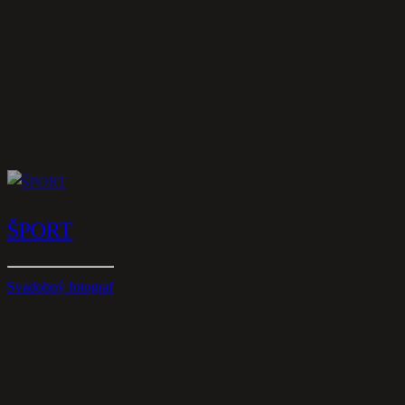
ŠPORT
Svadobný fotograf