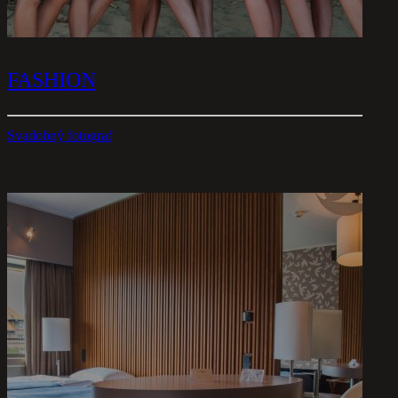
FASHION
Svadobný fotograf