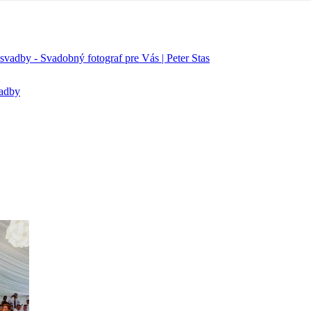
vadby