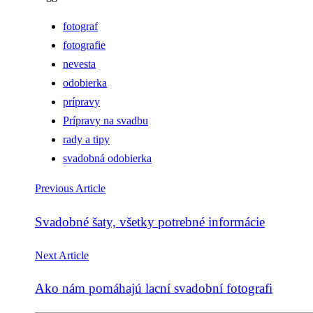
fotograf
fotografie
nevesta
odobierka
prípravy
Prípravy na svadbu
rady a tipy
svadobná odobierka
Previous Article
Svadobné šaty, všetky potrebné informácie
Next Article
Ako nám pomáhajú lacní svadobní fotografi