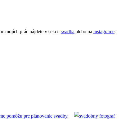
ac mojích prác nájdete v sekcii
svadba
alebo na
instagrame
.
učene pomôžu pre plánovanie svadby