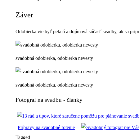
Záver
Odobierka vie byť pekná a dojímavá súčasť svadby, ak sa pripr
svadobná odobierka, odobierka nevesty
svadobná odobierka, odobierka nevesty
Fotograf na svadbu - články
Prípravy na svadobné fotenie
Tagged