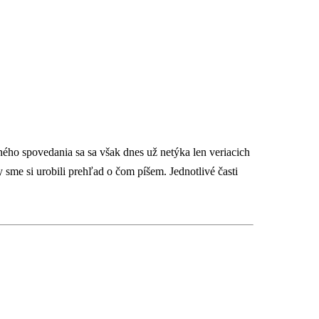
ného spovedania sa sa však dnes už netýka len veriacich
 sme si urobili prehľad o čom píšem. Jednotlivé časti