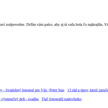
aví zodpovedne. Držím vám palce, aby aj tá vaša bola čo najkrajšia. Vi
13 rád a tipov, ktoré zar
Tlač fotografií nadovšetko