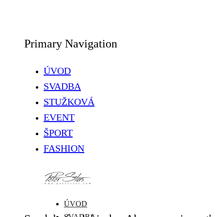
Primary Navigation
ÚVOD
SVADBA
STUŽKOVÁ
EVENT
ŠPORT
FASHION
ÚVOD
SVADBA